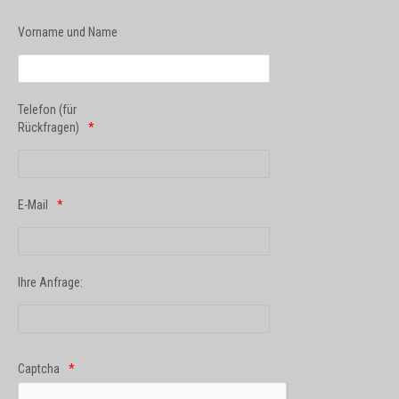
Vorname und Name
Telefon (für
Rückfragen)
E-Mail
Ihre Anfrage:
Captcha