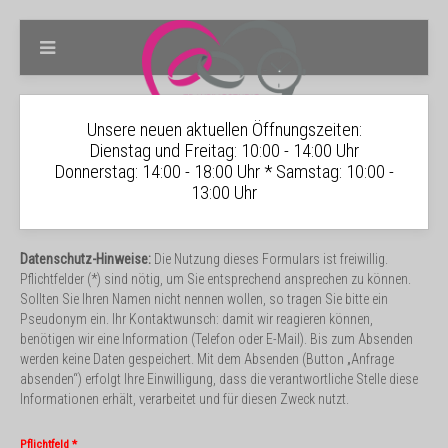
Unsere neuen aktuellen Öffnungszeiten:
Dienstag und Freitag: 10:00 - 14:00 Uhr
Donnerstag: 14:00 - 18:00 Uhr * Samstag: 10:00 -
13:00 Uhr
Datenschutz-Hinweise:
Die Nutzung dieses Formulars ist freiwillig.
Pflichtfelder (*) sind nötig, um Sie entsprechend ansprechen zu können.
Sollten Sie Ihren Namen nicht nennen wollen, so tragen Sie bitte ein
Pseudonym ein. Ihr Kontaktwunsch: damit wir reagieren können,
benötigen wir eine Information (Telefon oder E-Mail). Bis zum Absenden
werden keine Daten gespeichert. Mit dem Absenden (Button „Anfrage
absenden“) erfolgt Ihre Einwilligung, dass die verantwortliche Stelle diese
Informationen erhält, verarbeitet und für diesen Zweck nutzt.
Pflichtfeld *